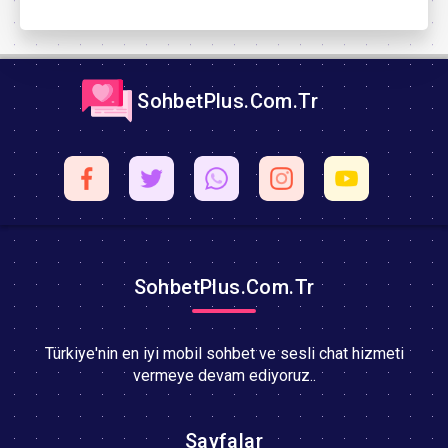
SohbetPlus.Com.Tr
SohbetPlus.Com.Tr
Türkiye'nin en iyi mobil sohbet ve sesli chat hizmeti
vermeye devam ediyoruz..
Sayfalar