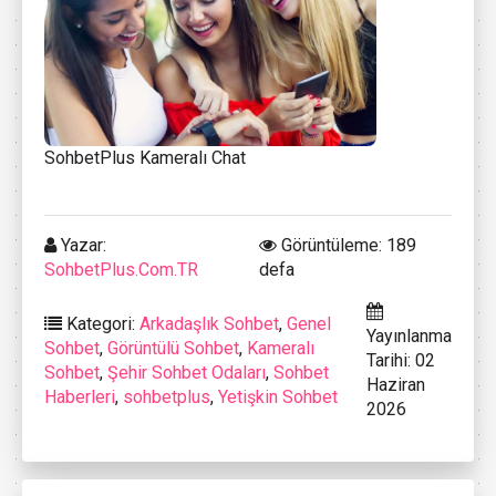
SohbetPlus Kameralı Chat
Yazar:
Görüntüleme: 189
SohbetPlus.Com.TR
defa
Kategori:
Arkadaşlık Sohbet
,
Genel
Yayınlanma
Sohbet
,
Görüntülü Sohbet
,
Kameralı
Tarihi: 02
Sohbet
,
Şehir Sohbet Odaları
,
Sohbet
Haziran
Haberleri
,
sohbetplus
,
Yetişkin Sohbet
2026