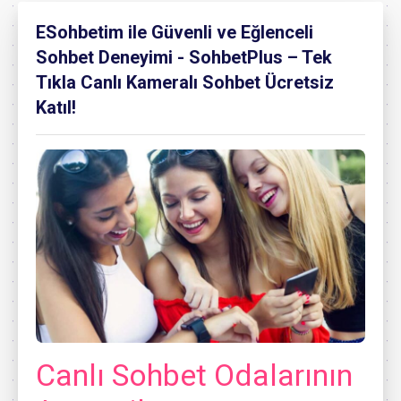
ESohbetim ile Güvenli ve Eğlenceli
Sohbet Deneyimi - SohbetPlus – Tek
Tıkla Canlı Kameralı Sohbet Ücretsiz
Katıl!
Canlı Sohbet Odalarının