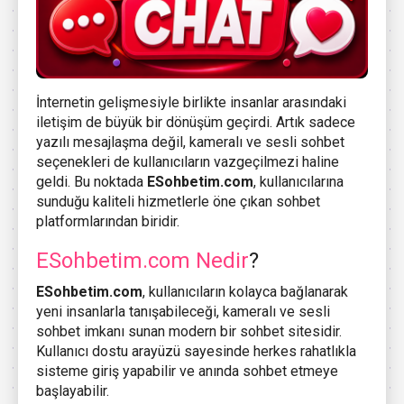
İnternetin gelişmesiyle birlikte insanlar arasındaki
iletişim de büyük bir dönüşüm geçirdi. Artık sadece
yazılı mesajlaşma değil, kameralı ve sesli sohbet
seçenekleri de kullanıcıların vazgeçilmezi haline
geldi. Bu noktada
ESohbetim.com
, kullanıcılarına
sunduğu kaliteli hizmetlerle öne çıkan sohbet
platformlarından biridir.
ESohbetim.com Nedir
?
ESohbetim.com
, kullanıcıların kolayca bağlanarak
yeni insanlarla tanışabileceği, kameralı ve sesli
sohbet imkanı sunan modern bir sohbet sitesidir.
Kullanıcı dostu arayüzü sayesinde herkes rahatlıkla
sisteme giriş yapabilir ve anında sohbet etmeye
başlayabilir.