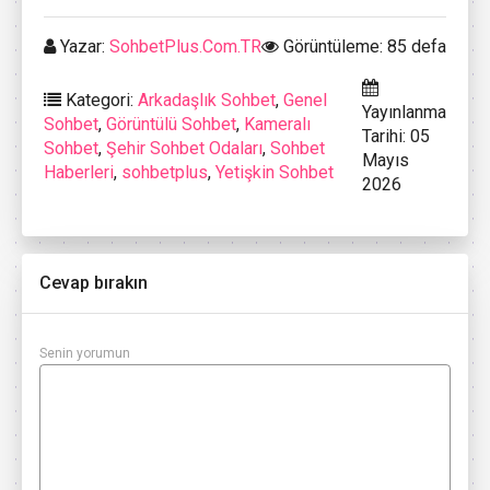
Yazar:
SohbetPlus.Com.TR
Görüntüleme: 85 defa
Kategori:
Arkadaşlık Sohbet
,
Genel
Yayınlanma
Sohbet
,
Görüntülü Sohbet
,
Kameralı
Tarihi: 05
Sohbet
,
Şehir Sohbet Odaları
,
Sohbet
Mayıs
Haberleri
,
sohbetplus
,
Yetişkin Sohbet
2026
Cevap bırakın
Senin yorumun