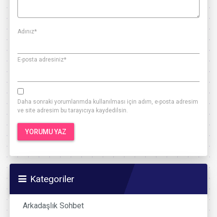
Adınız
*
E-posta adresiniz
*
Daha sonraki yorumlarımda kullanılması için adım, e-posta adresim
ve site adresim bu tarayıcıya kaydedilsin.
Kategoriler
Arkadaşlık Sohbet