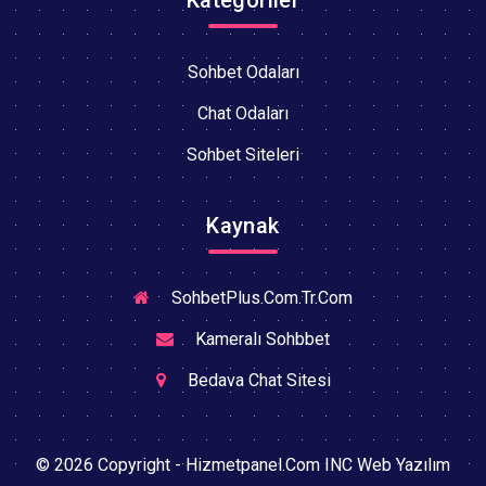
Sohbet Odaları
Chat Odaları
Sohbet Siteleri
Kaynak
SohbetPlus.Com.Tr.Com
Kameralı Sohbbet
Bedava Chat Sitesi
© 2026 Copyright - Hizmetpanel.Com INC Web Yazılım