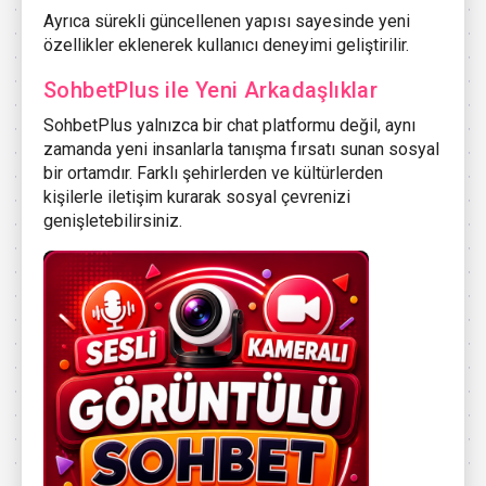
Ayrıca sürekli güncellenen yapısı sayesinde yeni
özellikler eklenerek kullanıcı deneyimi geliştirilir.
SohbetPlus ile Yeni Arkadaşlıklar
SohbetPlus yalnızca bir chat platformu değil, aynı
zamanda yeni insanlarla tanışma fırsatı sunan sosyal
bir ortamdır. Farklı şehirlerden ve kültürlerden
kişilerle iletişim kurarak sosyal çevrenizi
genişletebilirsiniz.