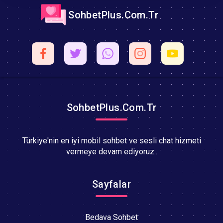
SohbetPlus.Com.Tr
SohbetPlus.Com.Tr
Türkiye'nin en iyi mobil sohbet ve sesli chat hizmeti
vermeye devam ediyoruz..
Sayfalar
Bedava Sohbet