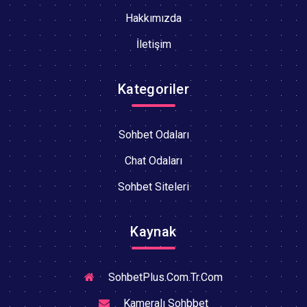
Hakkımızda
İletişim
Kategoriler
Sohbet Odaları
Chat Odaları
Sohbet Siteleri
Kaynak
SohbetPlus.Com.Tr.Com
Kameralı Sohbbet