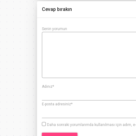
Cevap bırakın
Senin yorumun
Adınız
*
E-posta adresiniz
*
Daha sonraki yorumlarımda kullanılması için adım, e-