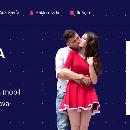
(current)
Ana Sayfa
Hakkımızda
İletişim
A
n mobil
ava