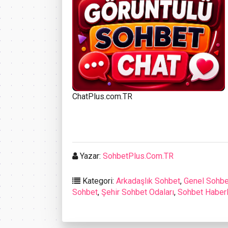
ChatPlus.com.TR
Yazar:
SohbetPlus.Com.TR
Kategori:
Arkadaşlık Sohbet
,
Genel Sohbe
Sohbet
,
Şehir Sohbet Odaları
,
Sohbet Haberl