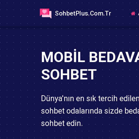
SohbetPlus.Com.Tr
MOBIL BEDAV
SOHBET
Dünya'nın en sık tercih edile
sohbet odalarında sizde bed
sohbet edin.