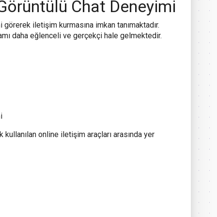
Görüntülü Chat Deneyimi
ini görerek iletişim kurmasına imkan tanımaktadır.
amı daha eğlenceli ve gerçekçi hale gelmektedir.
i
ullanılan online iletişim araçları arasında yer