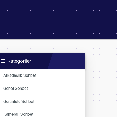
Kategoriler
Arkadaşlık Sohbet
Genel Sohbet
Görüntülü Sohbet
Kameralı Sohbet