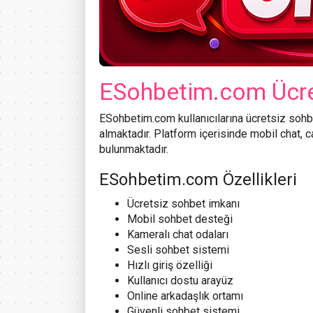
ESohbetim.com Ücre
ESohbetim.com kullanıcılarına ücretsiz sohb
almaktadır. Platform içerisinde mobil chat, c
bulunmaktadır.
ESohbetim.com Özellikleri
Ücretsiz sohbet imkanı
Mobil sohbet desteği
Kameralı chat odaları
Sesli sohbet sistemi
Hızlı giriş özelliği
Kullanıcı dostu arayüz
Online arkadaşlık ortamı
Güvenli sohbet sistemi