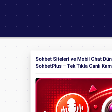
Sohbet Siteleri ve Mobil Chat Dü
SohbetPlus – Tek Tıkla Canlı Kame