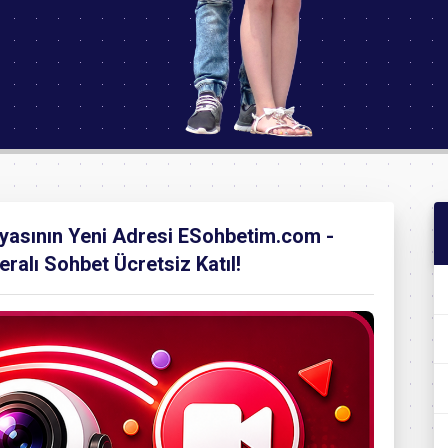
nyasının Yeni Adresi ESohbetim.com -
ralı Sohbet Ücretsiz Katıl!