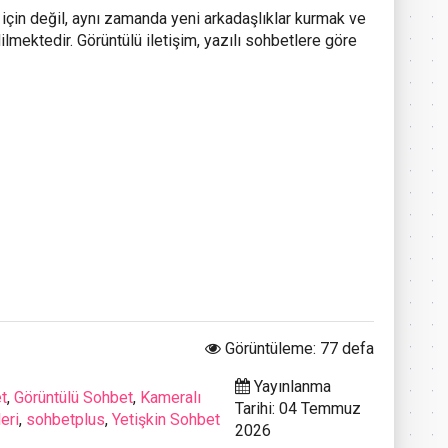
için değil, aynı zamanda yeni arkadaşlıklar kurmak ve
lmektedir. Görüntülü iletişim, yazılı sohbetlere göre
Görüntüleme: 77 defa
Yayınlanma
t
,
Görüntülü Sohbet
,
Kameralı
Tarihi: 04 Temmuz
eri
,
sohbetplus
,
Yetişkin Sohbet
2026