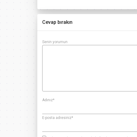
Cevap bırakın
Senin yorumun
Adınız
*
E-posta adresiniz
*