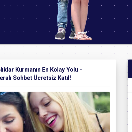
lıklar Kurmanın En Kolay Yolu -
ralı Sohbet Ücretsiz Katıl!