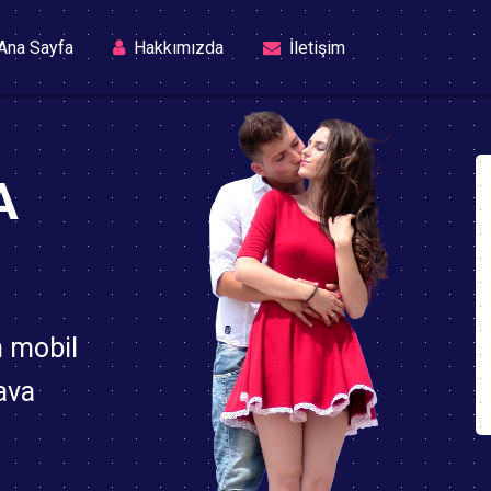
(current)
Ana Sayfa
Hakkımızda
İletişim
A
n mobil
ava