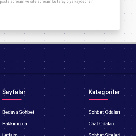
posta adresim ve site adresim bu tarayıcıya kaydedilsin.
Sayfalar
Kategoriler
Bedava Sohbet
Sohbet Odaları
Hakkımızda
Chat Odaları
İletişim
Sohbet Siteleri