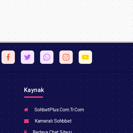
Kaynak
SohbetPlus.Com.Tr.Com
Kameralı Sohbbet
Bedava Chat Sitesi