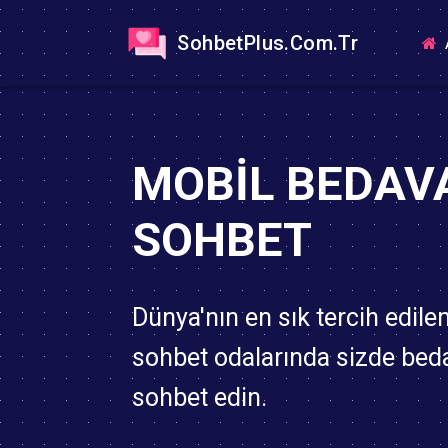
SohbetPlus.Com.Tr
MOBIL BEDAV
SOHBET
Dünya'nın en sık tercih edile
sohbet odalarında sizde bed
sohbet edin.