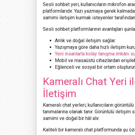
Sesli sohbet yeri, kullanıcıların mikrofon aracı
platformlarıdır. Yazı yazmaya gerek kalmada
samimi iletişim kurmak isteyenler tarafından
Sesli sohbet platformlarının avantajları şunlar
Anlık ve doğal iletişim sağlar.
Yazışmaya göre daha hızlı iletişim kurul
Yeni insanlarla kolay tanışma imkânı su
Mobil ve masaüstü cihazlardan erişilebi
Eğlenceli ve sosyal bir ortam oluşturur
Kameralı Chat Yeri i
İletişim
Kameralı chat yerleri, kullanıcıların görüntü
tanımalarına olanak tanır. Görüntülü iletişi
samimi ve doğal bir hâl alır.
Kaliteli bir kameralı chat platformunda şu öze