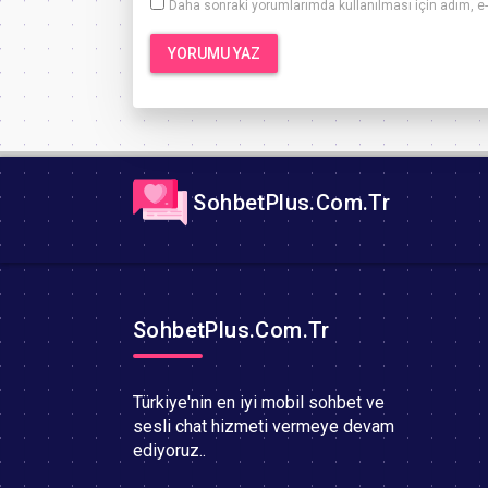
Daha sonraki yorumlarımda kullanılması için adım, e-
SohbetPlus.Com.Tr
SohbetPlus.Com.Tr
Türkiye'nin en iyi mobil sohbet ve
sesli chat hizmeti vermeye devam
ediyoruz..