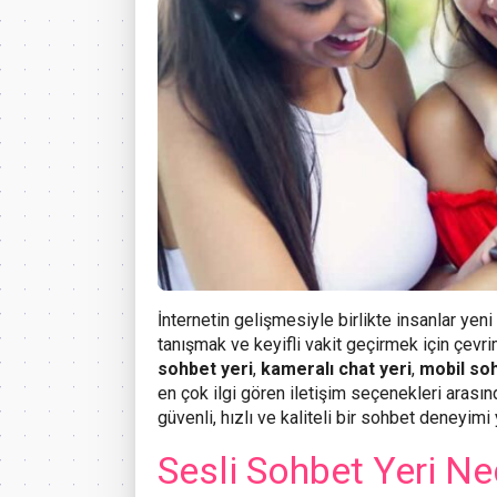
İnternetin gelişmesiyle birlikte insanlar yeni 
tanışmak ve keyifli vakit geçirmek için çevri
sohbet yeri
,
kameralı chat yeri
,
mobil soh
en çok ilgi gören iletişim seçenekleri arası
güvenli, hızlı ve kaliteli bir sohbet deneyi
Sesli Sohbet Yeri Ne