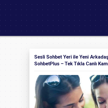
Sesli Sohbet Yeri ile Yeni Arkadaş
SohbetPlus – Tek Tıkla Canlı Kame