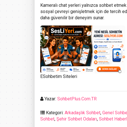
Kameralı chat yerleri yalnızca sohbet etmek 
sosyal çevreyi genişletmek için de tercih edi
daha güvenilir bir deneyim sunar.
ESohbetim Siteleri
Yazar:
SohbetPlus.Com.TR
Kategori:
Arkadaşlık Sohbet
,
Genel Sohbe
Sohbet
,
Şehir Sohbet Odaları
,
Sohbet Haberl