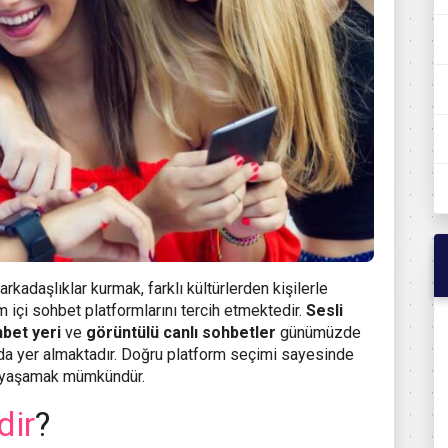
arkadaşlıklar kurmak, farklı kültürlerden kişilerle
m içi sohbet platformlarını tercih etmektedir.
Sesli
bet yeri
ve
görüntülü canlı sohbetler
günümüzde
nda yer almaktadır. Doğru platform seçimi sayesinde
mi yaşamak mümkündür.
dir
?