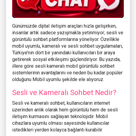
Günümüzde dijital iletişim araçları hızla gelişirken,
insanlar artık sadece yazışmakla yetinmiyor; sesli ve
görüntülü sohbet platformlarına yöneliyor. Özellikle
mobil uyumlu, kameralı ve sesli sohbet uygulamaları,
Türkiye’nin dört bir yanındaki kullanıcıları bir araya
getirerek sosyal etkileşimi güçlendiriyor. Bu yazıda,
illere göre sesli kameralı mobil görüntülü sohbet
sistemlerinin avantajlarını ve neden bu kadar popüler
olduğunu Mobil uyumlu şekilde ele alıyoruz.
Sesli ve Kameralı Sohbet Nedir?
Sesli ve kameralı sohbet, kullanıcıların internet
üzerinden anlık olarak hem görüntülü hem de sesli
iletişim kurmasını sağlayan teknolojidir. Mobil
cihazlara uyumlu olması sayesinde kullanıcılar
istedikleri yerden kolayca bağlantı kurabilir.