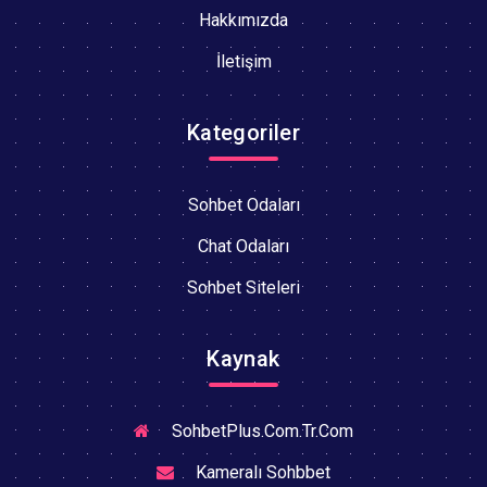
Hakkımızda
İletişim
Kategoriler
Sohbet Odaları
Chat Odaları
Sohbet Siteleri
Kaynak
SohbetPlus.Com.Tr.Com
Kameralı Sohbbet