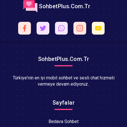
SohbetPlus.Com.Tr
SohbetPlus.Com.Tr
Türkiye'nin en iyi mobil sohbet ve sesli chat hizmeti
vermeye devam ediyoruz..
Sayfalar
Bedava Sohbet