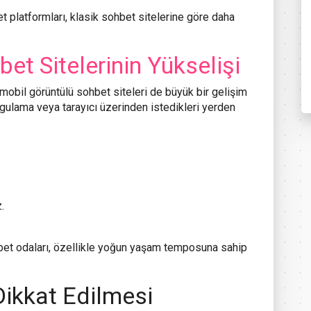
t platformları, klasik sohbet sitelerine göre daha
et Sitelerinin Yükselişi
e mobil görüntülü sohbet siteleri de büyük bir gelişim
uygulama veya tarayıcı üzerinden istedikleri yerden
.
hbet odaları, özellikle yoğun yaşam temposuna sahip
Dikkat Edilmesi