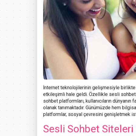
İnternet teknolojilerinin gelişmesiyle birlikte
etkileşimli hale geldi. Özellikle sesli sohbet
sohbet platformları, kullanıcıların dünyanın f
olanak tanımaktadır. Günümüzde hem bilgisay
platformlar, sosyal çevresini genişletmek ist
Sesli Sohbet Siteleri