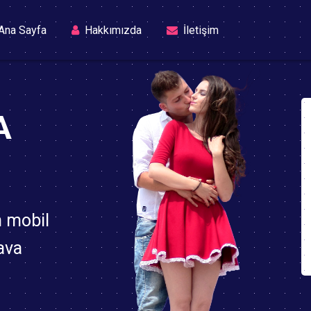
(current)
Ana Sayfa
Hakkımızda
İletişim
A
n mobil
ava