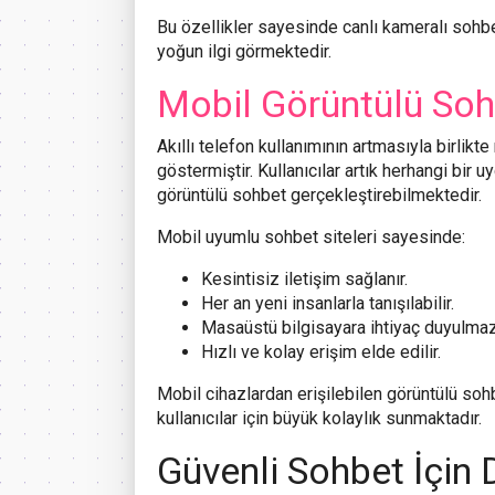
Bu özellikler sayesinde canlı kameralı sohbe
yoğun ilgi görmektedir.
Mobil Görüntülü Sohb
Akıllı telefon kullanımının artmasıyla birlikt
göstermiştir. Kullanıcılar artık herhangi bir 
görüntülü sohbet gerçekleştirebilmektedir.
Mobil uyumlu sohbet siteleri sayesinde:
Kesintisiz iletişim sağlanır.
Her an yeni insanlarla tanışılabilir.
Masaüstü bilgisayara ihtiyaç duyulmaz
Hızlı ve kolay erişim elde edilir.
Mobil cihazlardan erişilebilen görüntülü so
kullanıcılar için büyük kolaylık sunmaktadır.
Güvenli Sohbet İçin 