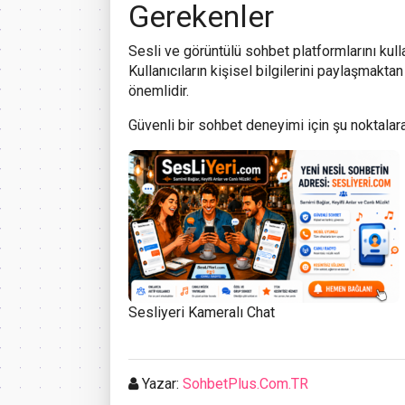
Gerekenler
Sesli ve görüntülü sohbet platformlarını kull
Kullanıcıların kişisel bilgilerini paylaşmakta
önemlidir.
Güvenli bir sohbet deneyimi için şu noktalara
Sesliyeri Kameralı Chat
Yazar:
SohbetPlus.Com.TR