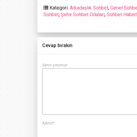
Kategori:
Arkadaşlık Sohbet
,
Genel Sohbe
Sohbet
,
Şehir Sohbet Odaları
,
Sohbet Haberl
Cevap bırakın
Senin yorumun
Adınız
*