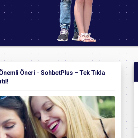
 Önemli Öneri - SohbetPlus – Tek Tıkla
ıl!