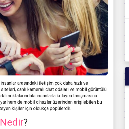
 insanlar arasındaki iletişim çok daha hızlı ve
 siteleri, canlı kameralı chat odaları ve mobil görüntülü
arklı noktalarındaki insanlarla kolayca tanışmasına
ar hem de mobil cihazlar üzerinden erişilebilen bu
eyen kişiler için oldukça popülerdir.
 Nedir
?