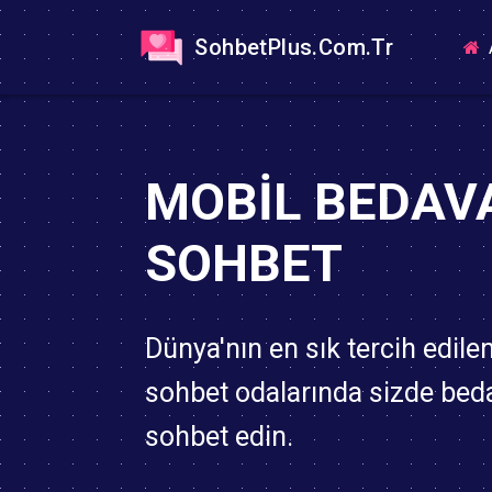
SohbetPlus.Com.Tr
MOBIL BEDAV
SOHBET
Dünya'nın en sık tercih edile
sohbet odalarında sizde bed
sohbet edin.