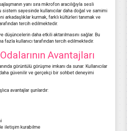
esajlaşmanın yanı sıra mikrofon aracılığıyla sesli
Bu sistem sayesinde kullanıcılar daha doğal ve samimi
ni arkadaşlıklar kurmak, farklı kültürleri tanımak ve
arafından tercih edilmektedir.
ve düşüncelerin daha etkili aktarılmasını sağlar. Bu
 fazla kullanıcı tarafından tercih edilmektedir.
Odalarının Avantajları
 yanında görüntülü görüşme imkanı da sunar. Kullanıcılar
ak daha güvenilir ve gerçekçi bir sohbet deneyimi
ıca avantajlar şunlardır:
i
le iletişim kurabilme