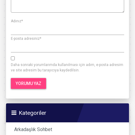
Adınız
*
E-posta adresiniz
*
Daha sonraki yorumlarımda kullanılması için adım, e-posta adresim
ve site adresim bu tarayıcıya kaydedilsin.
Kategoriler
Arkadaşlık Sohbet