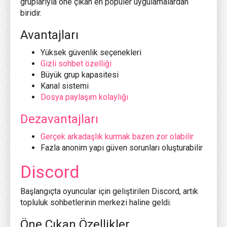
gruplarıyla öne çıkan en popüler uygulamalardan
biridir.
Avantajları
Yüksek güvenlik seçenekleri
Gizli sohbet özelliği
Büyük grup kapasitesi
Kanal sistemi
Dosya paylaşım kolaylığı
Dezavantajları
Gerçek arkadaşlık kurmak bazen zor olabilir
Fazla anonim yapı güven sorunları oluşturabilir
Discord
Başlangıçta oyuncular için geliştirilen Discord, artık
topluluk sohbetlerinin merkezi haline geldi.
Öne Çıkan Özellikler