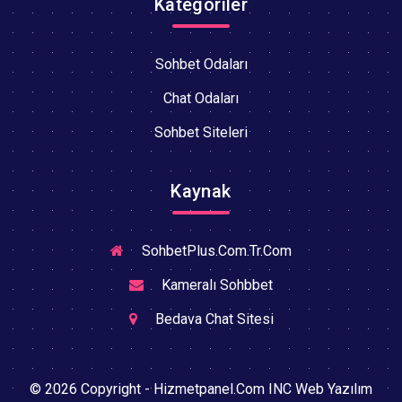
Kategoriler
Sohbet Odaları
Chat Odaları
Sohbet Siteleri
Kaynak
SohbetPlus.Com.Tr.Com
Kameralı Sohbbet
Bedava Chat Sitesi
© 2026 Copyright - Hizmetpanel.Com INC Web Yazılım