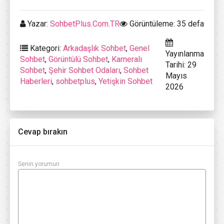
Yazar:
SohbetPlus.Com.TR
Görüntüleme: 35 defa
Kategori:
Arkadaşlık Sohbet
,
Genel
Yayınlanma
Sohbet
,
Görüntülü Sohbet
,
Kameralı
Tarihi: 29
Sohbet
,
Şehir Sohbet Odaları
,
Sohbet
Mayıs
Haberleri
,
sohbetplus
,
Yetişkin Sohbet
2026
Cevap bırakın
Senin yorumun