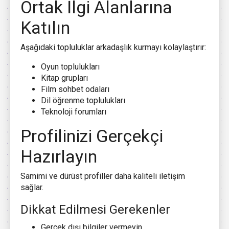
Ortak İlgi Alanlarına
Katılın
Aşağıdaki topluluklar arkadaşlık kurmayı kolaylaştırır:
Oyun toplulukları
Kitap grupları
Film sohbet odaları
Dil öğrenme toplulukları
Teknoloji forumları
Profilinizi Gerçekçi
Hazırlayın
Samimi ve dürüst profiller daha kaliteli iletişim
sağlar.
Dikkat Edilmesi Gerekenler
Gerçek dışı bilgiler vermeyin