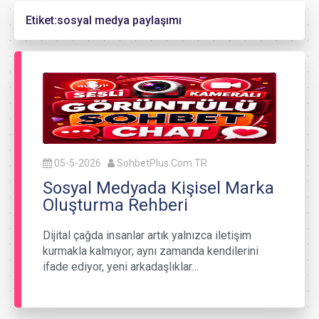
Etiket:
sosyal medya paylaşımı
05-5-2026
SohbetPlus.Com.TR
Sosyal Medyada Kişisel Marka
Oluşturma Rehberi
Dijital çağda insanlar artık yalnızca iletişim
kurmakla kalmıyor; aynı zamanda kendilerini
ifade ediyor, yeni arkadaşlıklar…