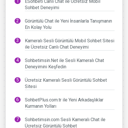
ESohbeti Canlı Chat ile Ücretsiz Mobil
Sohbet Deneyimi
Görüntülü Chat ile Yeni İnsanlarla Tanışmanın
En Kolay Yolu
Kameralı Sesli Görüntülü Mobil Sohbet Sitesi
ile Ücretsiz Canlı Chat Deneyimi
Sohbetimsin.Net ile Sesli Kameralı Chat
Deneyimini Keşfedin
Ücretsiz Kameralı Sesli Görüntülü Sohbet
Sitesi
SohbetPlus.com.tr ile Yeni Arkadaşlıklar
Kurmanın Yolları
Sohbetimsin.com Sesli Kameralı Chat ile
Ücretsiz Görüntülü Sohbet