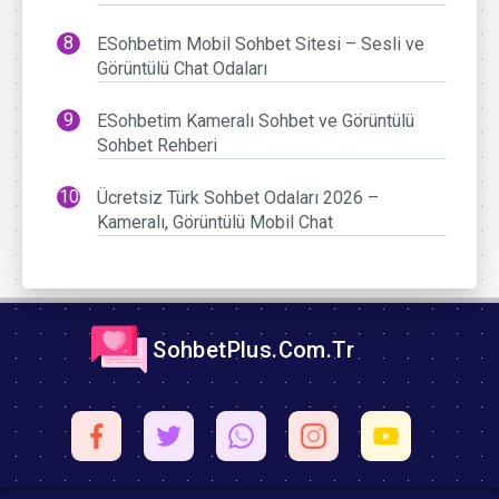
ESohbetim Mobil Sohbet Sitesi – Sesli ve
Görüntülü Chat Odaları
ESohbetim Kameralı Sohbet ve Görüntülü
Sohbet Rehberi
Ücretsiz Türk Sohbet Odaları 2026 –
Kameralı, Görüntülü Mobil Chat
SohbetPlus.Com.Tr