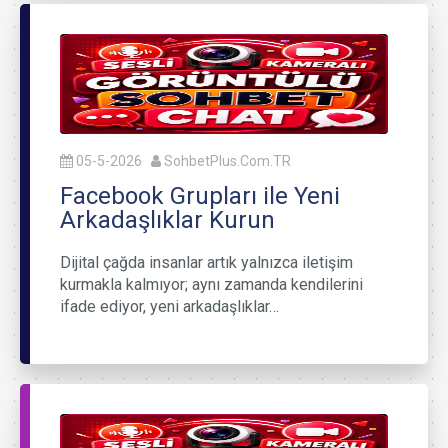
05-5-2026
SohbetPlus.Com.TR
Facebook Grupları ile Yeni
Arkadaşlıklar Kurun
Dijital çağda insanlar artık yalnızca iletişim
kurmakla kalmıyor; aynı zamanda kendilerini
ifade ediyor, yeni arkadaşlıklar…